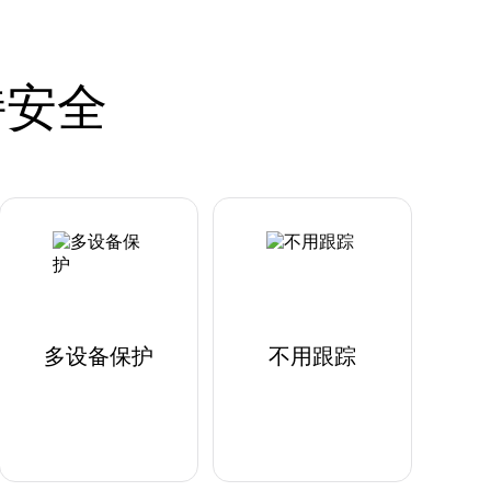
持安全
多设备保护
不用跟踪