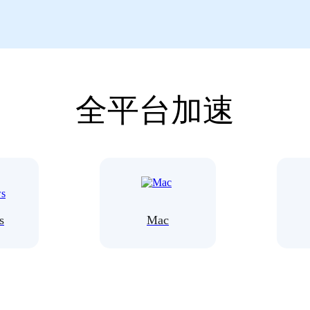
全平台加速
s
Mac