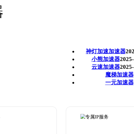
器
神灯加速加速器
202
小熊加速器
2025-
云速加速器
2025-
魔梯加速器
一元加速器