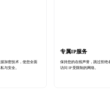
专属IP服务
数据加密技术，使您全面
保持您的在线声誉，跳过拒绝
隐私与安全。
访问 IP 受限制的网络。